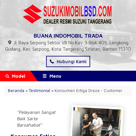
BUANA INDOMOBIL TRADA
Jl. Raya Serpong Sektor VIII No.Kav. 3 Blok 405, Lengkong
Gudang, Kec. Serpong, Kota Tangerang Selatan, Banten 15310
Hubungi Kami
Model
Menu
Beranda
»
Testimonial
» Konsumen Ertiga Dreza - Customer
"Pelayanan Sangat
Baik Sarta
Barsahabat"