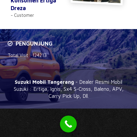
Konsumen Ertiga
Dreza
- Customer
PENGUNJUNG
Total Visit :
124213
Suzuki Mobil Tangerang
- Dealer Resmi Mobil
Suzuki : Ertiga, Ignis, Sx4 S-Cross, Baleno, APV,
Carry Pick Up, Dll.