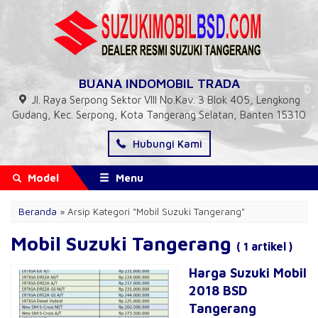
BUANA INDOMOBIL TRADA
Jl. Raya Serpong Sektor VIII No.Kav. 3 Blok 405, Lengkong
Gudang, Kec. Serpong, Kota Tangerang Selatan, Banten 15310
Hubungi Kami
Model
Menu
Beranda
»
Arsip Kategori "Mobil Suzuki Tangerang"
Mobil Suzuki Tangerang
( 1 artikel )
Harga Suzuki Mobil
2018 BSD
Tangerang