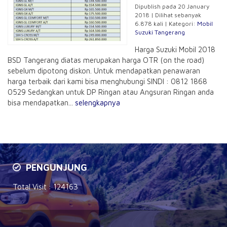
Dipublish pada 20 January
2018 | Dilihat sebanyak
6.878 kali | Kategori:
Mobil
Suzuki Tangerang
Harga Suzuki Mobil 2018
BSD Tangerang diatas merupakan harga OTR (on the road)
sebelum dipotong diskon. Untuk mendapatkan penawaran
harga terbaik dari kami bisa menghubungi SINDI : 0812 1868
0529 Sedangkan untuk DP Ringan atau Angsuran Ringan anda
bisa mendapatkan...
selengkapnya
PENGUNJUNG
Total Visit :
124163