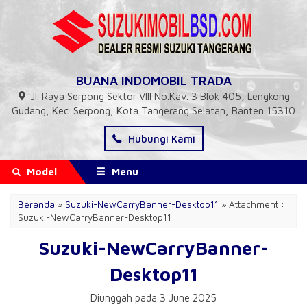
BUANA INDOMOBIL TRADA
Jl. Raya Serpong Sektor VIII No.Kav. 3 Blok 405, Lengkong
Gudang, Kec. Serpong, Kota Tangerang Selatan, Banten 15310
Hubungi Kami
Model
Menu
Beranda
»
Suzuki-NewCarryBanner-Desktop11
» Attachment :
Suzuki-NewCarryBanner-Desktop11
Suzuki-NewCarryBanner-
Desktop11
Diunggah pada 3 June 2025