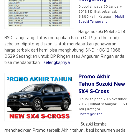
Dipublish pada 20 January
2018 | Dilihat sebanyak
6.880 kali | Kategori:
Mobil
Suzuki Tangerang
Harga Suzuki Mobil 2018
BSD Tangerang diatas merupakan harga OTR (on the road)
sebelum dipotong diskon. Untuk mendapatkan penawaran
harga terbaik dari kami bisa menghubungi SINDI : 0812 1868
0529 Sedangkan untuk DP Ringan atau Angsuran Ringan anda
bisa mendapatkan...
selengkapnya
Promo Akhir
Tahun Suzuki New
SX4 S-Cross
Dipublish pada 29 November
2017 | Dilihat sebanyak 3.563
kali | Kategori:
Uncategorized
Suzuki kembali
menghadirkan Promo terbaik Akhir tahun, bagi konsumen setia