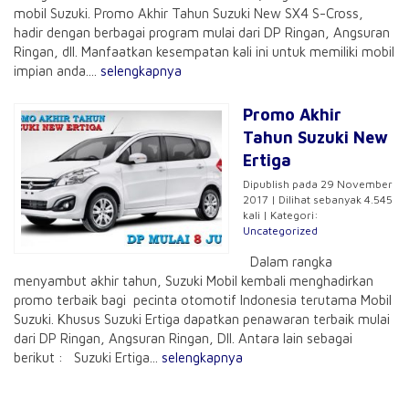
mobil Suzuki. Promo Akhir Tahun Suzuki New SX4 S-Cross,
hadir dengan berbagai program mulai dari DP Ringan, Angsuran
Ringan, dll. Manfaatkan kesempatan kali ini untuk memiliki mobil
impian anda....
selengkapnya
Promo Akhir
Tahun Suzuki New
Ertiga
Dipublish pada 29 November
2017 | Dilihat sebanyak 4.545
kali | Kategori:
Uncategorized
Dalam rangka
menyambut akhir tahun, Suzuki Mobil kembali menghadirkan
promo terbaik bagi pecinta otomotif Indonesia terutama Mobil
Suzuki. Khusus Suzuki Ertiga dapatkan penawaran terbaik mulai
dari DP Ringan, Angsuran Ringan, Dll. Antara lain sebagai
berikut : Suzuki Ertiga...
selengkapnya