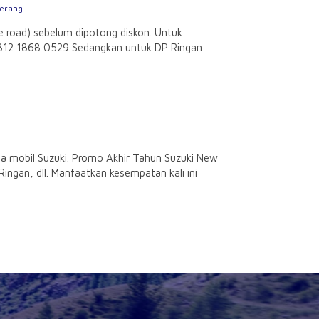
gerang
 road) sebelum dipotong diskon. Untuk
0812 1868 0529 Sedangkan untuk DP Ringan
a mobil Suzuki. Promo Akhir Tahun Suzuki New
ingan, dll. Manfaatkan kesempatan kali ini