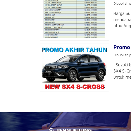
Dipublish 
Harga Su
mendapat
atau Ang
Promo 
Dipublish 
Suzuki k
SX4 S-Cr
untuk mem
PENGUNJUNG