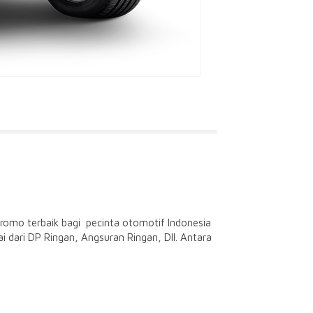
omo terbaik bagi pecinta otomotif Indonesia
i dari DP Ringan, Angsuran Ringan, Dll. Antara