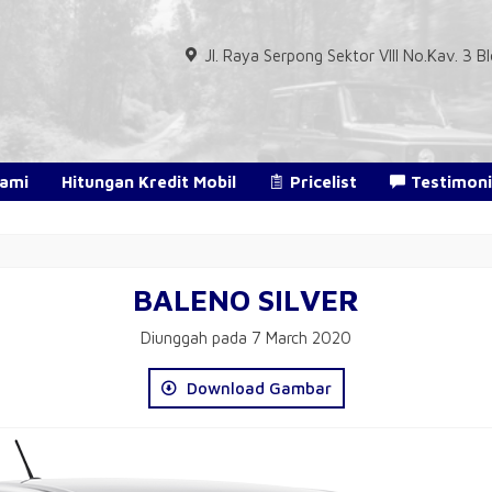
Jl. Raya Serpong Sektor VIII No.Kav. 3
Kami
Hitungan Kredit Mobil
Pricelist
Testimoni
BALENO SILVER
Diunggah pada 7 March 2020
Download Gambar