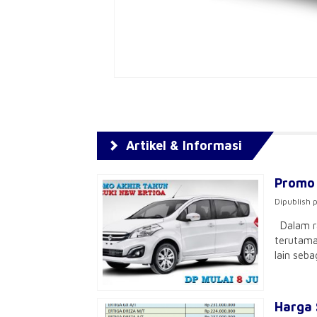
Artikel & Informasi
Promo 
Dipublish 
Dalam ra
terutama
lain seba
Harga 