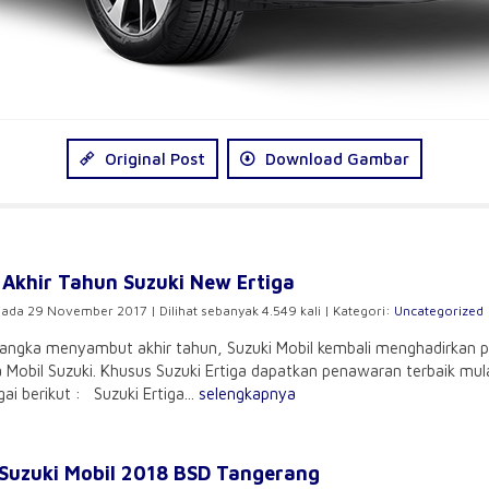
Original Post
Download Gambar
Akhir Tahun Suzuki New Ertiga
pada 29 November 2017 | Dilihat sebanyak 4.549 kali | Kategori:
Uncategorized
ngka menyambut akhir tahun, Suzuki Mobil kembali menghadirkan pr
 Mobil Suzuki. Khusus Suzuki Ertiga dapatkan penawaran terbaik mula
gai berikut : Suzuki Ertiga...
selengkapnya
Suzuki Mobil 2018 BSD Tangerang