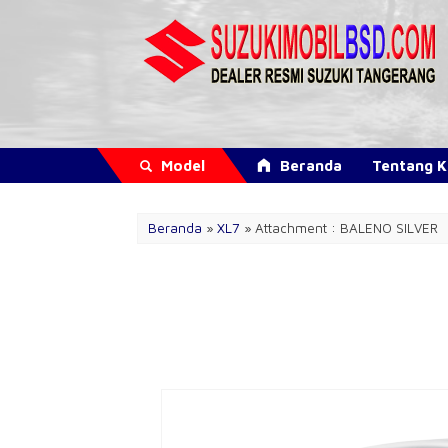
Model
Beranda
Tentang 
Beranda
»
XL7
» Attachment : BALENO SILVER