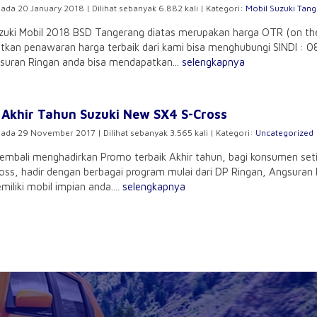
pada 20 January 2018 | Dilihat sebanyak 6.882 kali | Kategori:
Mobil Suzuki Tan
zuki Mobil 2018 BSD Tangerang diatas merupakan harga OTR (on the
kan penawaran harga terbaik dari kami bisa menghubungi SINDI : 
suran Ringan anda bisa mendapatkan...
selengkapnya
Akhir Tahun Suzuki New SX4 S-Cross
pada 29 November 2017 | Dilihat sebanyak 3.565 kali | Kategori:
Uncategorized
embali menghadirkan Promo terbaik Akhir tahun, bagi konsumen seti
oss, hadir dengan berbagai program mulai dari DP Ringan, Angsuran R
iliki mobil impian anda....
selengkapnya