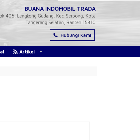
BUANA INDOMOBIL TRADA
 Blok 405, Lengkong Gudang, Kec. Serpong, Kota
Tangerang Selatan, Banten 15310
Hubungi Kami
al
Artikel