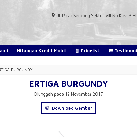
Jl. Raya Serpong Sektor VIII No.Kav. 3
Kami
Hitungan Kredit Mobil
Pricelist
Testimoni
ERTIGA BURGUNDY
ERTIGA BURGUNDY
Diunggah pada 12 November 2017
Download Gambar