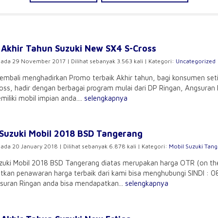
Akhir Tahun Suzuki New SX4 S-Cross
pada 29 November 2017 | Dilihat sebanyak 3.563 kali | Kategori:
Uncategorized
embali menghadirkan Promo terbaik Akhir tahun, bagi konsumen seti
oss, hadir dengan berbagai program mulai dari DP Ringan, Angsuran R
iliki mobil impian anda....
selengkapnya
Suzuki Mobil 2018 BSD Tangerang
pada 20 January 2018 | Dilihat sebanyak 6.878 kali | Kategori:
Mobil Suzuki Tan
zuki Mobil 2018 BSD Tangerang diatas merupakan harga OTR (on the
kan penawaran harga terbaik dari kami bisa menghubungi SINDI : 
suran Ringan anda bisa mendapatkan...
selengkapnya