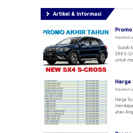
Artikel & Informasi
Promo 
Dipublish 
Suzuki k
SX4 S-Cr
untuk mem
Harga 
Dipublish 
Harga Su
mendapat
atau Ang