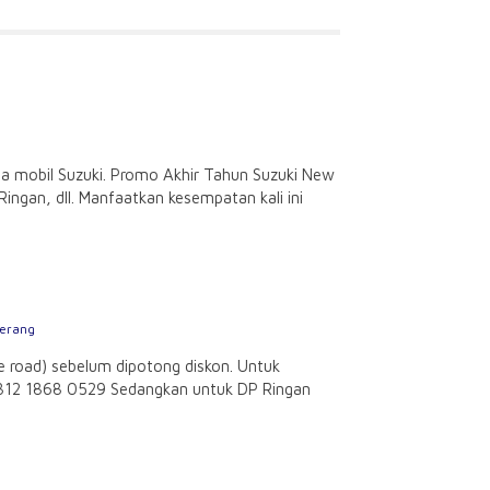
a mobil Suzuki. Promo Akhir Tahun Suzuki New
ingan, dll. Manfaatkan kesempatan kali ini
gerang
 road) sebelum dipotong diskon. Untuk
0812 1868 0529 Sedangkan untuk DP Ringan