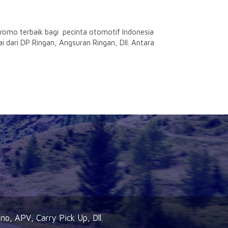
omo terbaik bagi pecinta otomotif Indonesia
i dari DP Ringan, Angsuran Ringan, Dll. Antara
no, APV, Carry Pick Up, Dll.