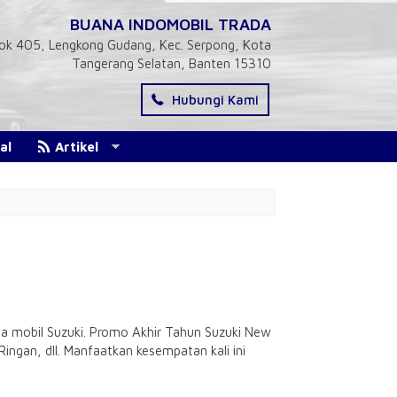
BUANA INDOMOBIL TRADA
 Blok 405, Lengkong Gudang, Kec. Serpong, Kota
Tangerang Selatan, Banten 15310
Hubungi Kami
al
Artikel
a mobil Suzuki. Promo Akhir Tahun Suzuki New
ingan, dll. Manfaatkan kesempatan kali ini