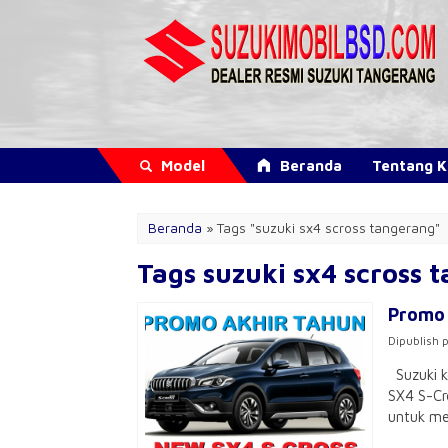
Model
Beranda
Tentang 
Beranda
»
Tags "suzuki sx4 scross tangerang"
Tags suzuki sx4 scross 
Promo 
Dipublish 
Suzuki k
SX4 S-Cr
untuk mem