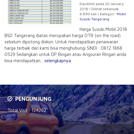
Dipublish pada 20 January
2018 | Dilihat sebanyak
6.890 kali | Kategori:
Mobil
Suzuki Tangerang
Harga Suzuki Mobil 2018
BSD Tangerang diatas merupakan harga OTR (on the road)
sebelum dipotong diskon. Untuk mendapatkan penawaran
harga terbaik dari kami bisa menghubungi SINDI : 0812 1868
0529 Sedangkan untuk DP Ringan atau Angsuran Ringan anda
bisa mendapatkan...
selengkapnya
PENGUNJUNG
Total Visit :
124262